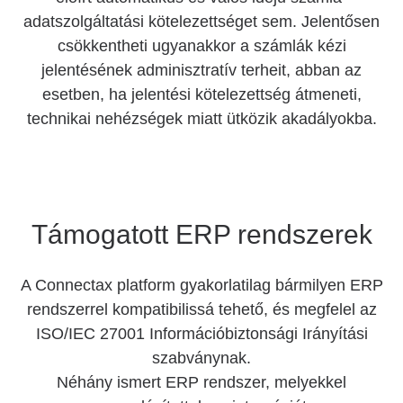
adatszolgáltatási kötelezettséget sem. Jelentősen
csökkentheti ugyanakkor a számlák kézi
jelentésének adminisztratív terheit, abban az
esetben, ha jelentési kötelezettség átmeneti,
technikai nehézségek miatt ütközik akadályokba.
Támogatott ERP rendszerek
A Connectax platform gyakorlatilag bármilyen ERP
rendszerrel kompatibilissá tehető, és megfelel az
ISO/IEC 27001 Információbiztonsági Irányítási
szabványnak.
Néhány ismert ERP rendszer, melyekkel