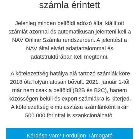
számla érintett
Jelenleg minden belföldi adózó által kiállított
számlát azonnal és automatikusan jelenteni kell a
NAV Online Számla rendszerben. A jelentést a
NAV által elvárt adattartalommal és
adatstruktúrában kell megtenni.
A kötelezettség hatálya alá tartozó számlák köre
2018 óta folyamatosan bővült, 2021. január 1-től
már nem csak a belföldi (B2B és B2C), hanem
közösségen belüli és export számlákra is kiterjed.
A kötelezettség elmulasztása számlánként akár
500.000 forinttal is szankcionálható.
Kérdése van? Forduljon Támogató