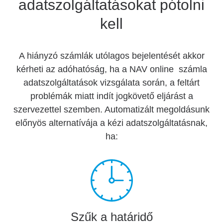
adatszolgáltatásokat pótolni
kell
A hiányzó számlák utólagos bejelentését akkor
kérheti az adóhatóság, ha a NAV online számla
adatszolgáltatások vizsgálata során, a feltárt
problémák miatt indít jogkövető eljárást a
szervezettel szemben. Automatizált megoldásunk
előnyös alternatívája a kézi adatszolgáltatásnak,
ha:
Szűk a határidő