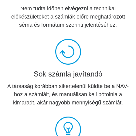
Nem tudta időben elvégezni a technikai
előkészületeket a számlák előre meghatározott
séma és formátum szerinti jelentéséhez.
Sok számla javítandó
A társaság korábban sikertelenül küldte be a NAV-
hoz a számláit, és manuálisan kell pótolnia a
kimaradt, akár nagyobb mennyiségű számlát.